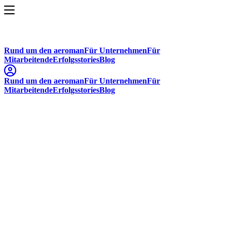
Rund um den aeroman
Für Unternehmen
Für
Mitarbeitende
Erfolgsstories
Blog
Rund um den aeroman
Für Unternehmen
Für
Mitarbeitende
Erfolgsstories
Blog