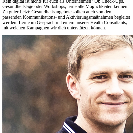
Rein digital ist nichts für euch als Unternehmen? Ob Check-Ups,
Gesundheitstage oder Workshops, lerne alle Möglichkeiten kennen.
Zu guter Letzt: Gesundheitsangebote sollten auch von den
passenden Kommunikations- und Aktivierungsmaßnahmen begleitet
werden. Lerne im Gespräch mit einem unserer Health Consultants,
mit welchen Kampagnen wir dich unterstützen können.