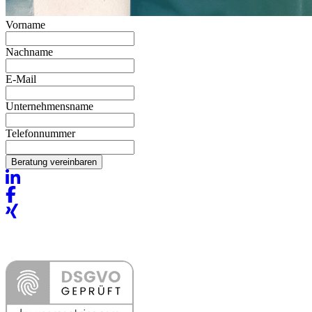
Vorname
Nachname
E-Mail
Unternehmensname
Telefonnummer
Beratung vereinbaren