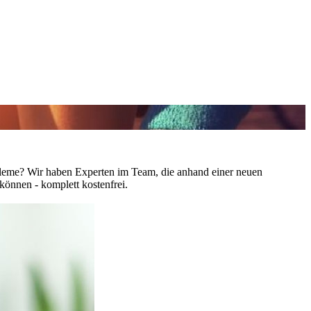
leme? Wir haben Experten im Team, die anhand einer neuen
önnen - komplett kostenfrei.