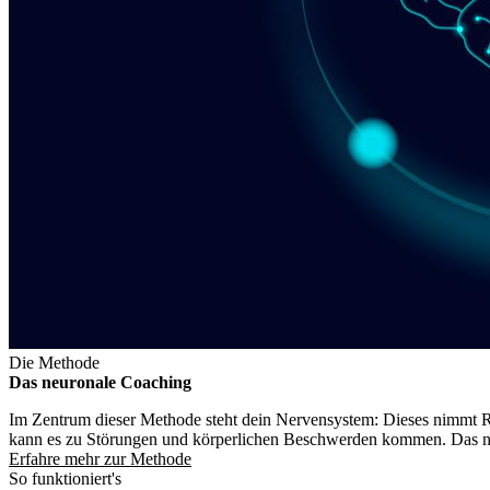
Die Methode
Das neuronale Coaching
Im Zentrum dieser Methode steht dein Nervensystem: Dieses nimmt Rei
kann es zu Störungen und körperlichen Beschwerden kommen. Das neuro
Erfahre mehr zur Methode
So funktioniert's