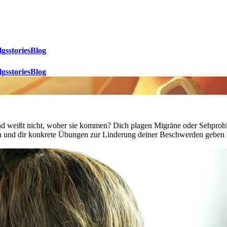
lgsstories
Blog
lgsstories
Blog
und weißt nicht, woher sie kommen? Dich plagen Migräne oder Sehprob
en und dir konkrete Übungen zur Linderung deiner Beschwerden geben k