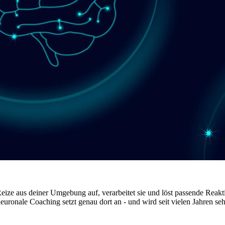
ze aus deiner Umgebung auf, verarbeitet sie und löst passende Reaktio
nale Coaching setzt genau dort an - und wird seit vielen Jahren sehr