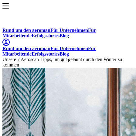
Rund um den aeroman
Für Unternehmen
Für
Mitarbeitende
Erfolgsstories
Blog
Rund um den aeroman
Für Unternehmen
Für
Mitarbeitende
Erfolgsstories
Blog
Unsere 7 Aeroscan-Tipps, um gut gelaunt durch den Winter zu
kommen