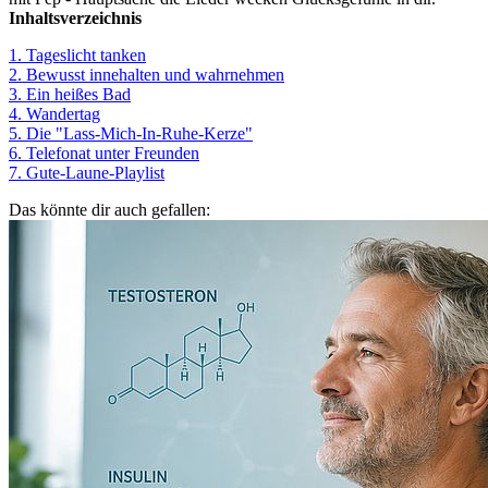
Inhaltsverzeichnis
1. Tageslicht tanken
2. Bewusst innehalten und wahrnehmen
3. Ein heißes Bad
4. Wandertag
5. Die "Lass-Mich-In-Ruhe-Kerze"
6. Telefonat unter Freunden
7. Gute-Laune-Playlist
Das könnte dir auch gefallen: