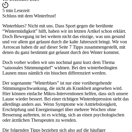
5 min Lesezeit
Schluss mit dem Winterfrust!
Winterblues? Nicht mit uns. Dass Sport gegen die berühmte
“Wintermüdigkeit” hilft, haben wir im
letzten Artikel
schon erklärt.
Doch Bewegung ist bei weitem nicht das einzige, was uns gesund
und vor allem gut gelaunt durch die kalte Jahreszeit bringt. Wir von
Aeroscan haben dir auf dieser Seite 7 Tipps zusammengestellt, mit
denen du ganz bestimmt gut gelaunt durch den Winter kommst.
Doch vorher wollen wir uns nochmal ganz kurz dem Thema
“saisonales Stimmungstief” widmen. Bei den winterbedingten
Launen muss nämlich ein bisschen differenziert werden.
Der sogenannte “Winterblues” ist nur eine vorübergehende
Stimmungsschwankung, die nicht als Krankheit angesehen wird.
Hier können einfache Mikro-Interventionen helfen, dass sich unsere
Laune wieder bessert. Bei einer richtigen Winterdepression sieht das
allerdings anders aus. Wenn Symptome wie Antriebslosigkeit,
Erschöpfung und Energiemangel über mehrere Wochen ohne
Besserung auftreten, ist es wichtig, sich an einen psychologischen
oder ärztlichen Therapeuten zu wenden.
Die folgenden Tipps beziehen sich also auf die häufiger