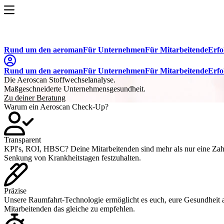
Rund um den aeroman
Für Unternehmen
Für Mitarbeitende
Erfo
Rund um den aeroman
Für Unternehmen
Für Mitarbeitende
Erfo
Die Aeroscan Stoffwechselanalyse.
Maßgeschneiderte Unternehmensgesundheit.
Zu deiner Beratung
Warum ein Aeroscan Check-Up?
Transparent
KPI's, ROI, HBSC? Deine Mitarbeitenden sind mehr als nur eine Zahl.
Senkung von Krankheitstagen festzuhalten.
Präzise
Unsere Raumfahrt-Technologie ermöglicht es euch, eure Gesundheit auf
Mitarbeitenden das gleiche zu empfehlen.