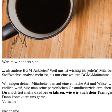
Warum wir anders sind ...
... als andere BGM-Anbieter? Weil uns ist wichtig ist, jede(n) Mitarb
Stoffwechselanalyse mehr ist, als nur eine weitere BGM-Maßnahme.
Wir zeigen deinen Mitarbeitenden auf eine einfache Art und Weise, wie
endlich weiß, wie man seine persönlichen Gesundheitsziele erreichen k
Du möchtest mehr darüber erfahren, wie wir auch dein Team g
Dann kontaktiere uns gern:
Vorname
Nachname