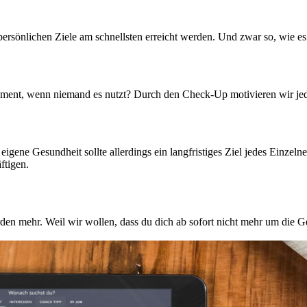
 persönlichen Ziele am schnellsten erreicht werden. Und zwar so, wie es
ent, wenn niemand es nutzt? Durch den Check-Up motivieren wir jeden
gene Gesundheit sollte allerdings ein langfristiges Ziel jedes Einzeln
ftigen.
den mehr. Weil wir wollen, dass du dich ab sofort nicht mehr um die 